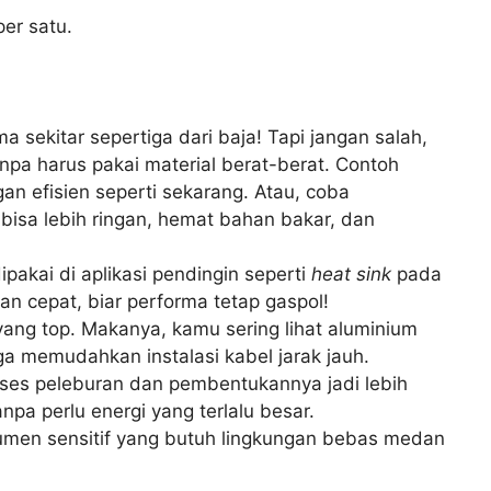
per satu.
 sekitar sepertiga dari baja! Tapi jangan salah,
anpa harus pakai material berat-berat. Contoh
n efisien seperti sekarang. Atau, coba
isa lebih ringan, hemat bahan bakar, dan
akai di aplikasi pendingin seperti
heat sink
pada
n cepat, biar performa tetap gaspol!
yang top. Makanya, kamu sering lihat aluminium
uga memudahkan instalasi kabel jarak jauh.
roses peleburan dan pembentukannya jadi lebih
pa perlu energi yang terlalu besar.
strumen sensitif yang butuh lingkungan bebas medan