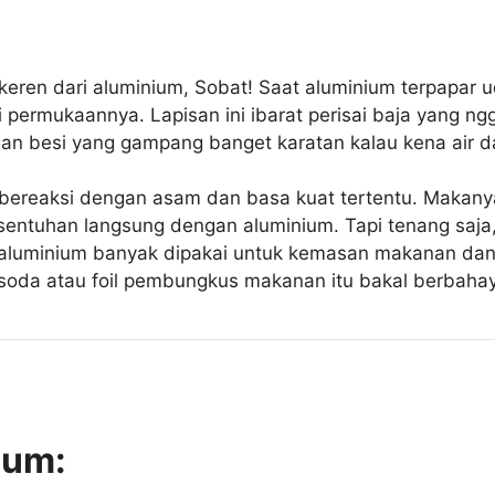
ng keren dari aluminium, Sobat! Saat aluminium terpapar
permukaannya. Lapisan ini ibarat perisai baja yang ngga
gan besi yang gampang banget karatan kalau kena air da
 bereaksi dengan asam dan basa kuat tertentu. Makany
entuhan langsung dengan aluminium. Tapi tenang saja,
aluminium banyak dipakai untuk kemasan makanan dan 
 soda atau foil pembungkus makanan itu bakal berbaha
ium: