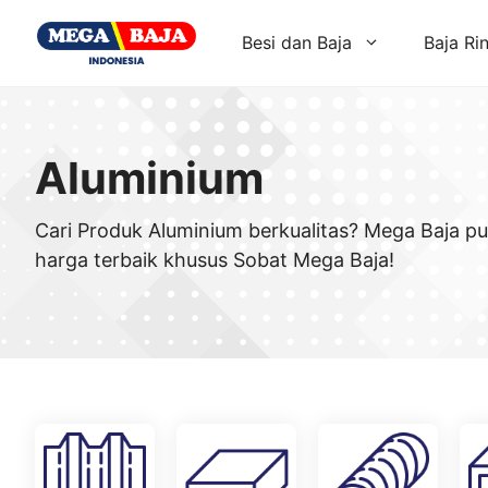
Skip
to
Besi dan Baja
Baja Ri
content
Aluminium
Cari Produk Aluminium berkualitas? Mega Baja p
harga terbaik khusus Sobat Mega Baja!