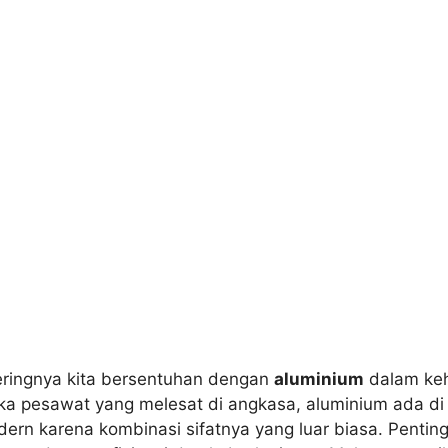
ringnya kita bersentuhan dengan
aluminium
dalam keh
ngka pesawat yang melesat di angkasa, aluminium ada d
odern karena kombinasi sifatnya yang luar biasa. Pentin