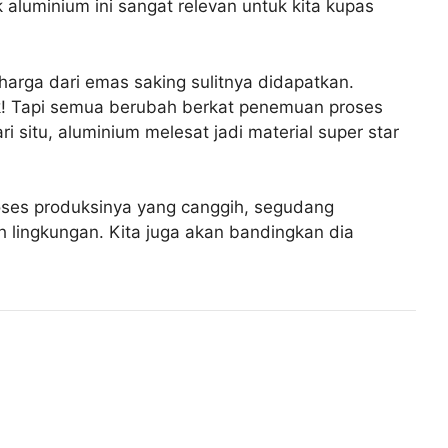
 aluminium ini sangat relevan untuk kita kupas
rharga dari emas saking sulitnya didapatkan.
k! Tapi semua berubah berkat penemuan proses
i situ, aluminium melesat jadi material super star
 proses produksinya yang canggih, segudang
ah lingkungan. Kita juga akan bandingkan dia