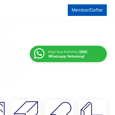
Member/Daftar
Mega Baja Marketing
Online
Whatsapp Sekarang!