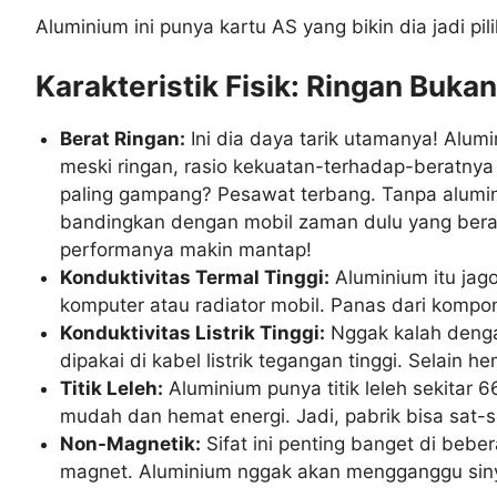
Aluminium ini punya kartu AS yang bikin dia jadi pil
Karakteristik Fisik: Ringan Buk
Berat Ringan:
Ini dia daya tarik utamanya! Alumi
meski ringan, rasio kekuatan-terhadap-beratnya i
paling gampang? Pesawat terbang. Tanpa alumini
bandingkan dengan mobil zaman dulu yang berat
performanya makin mantap!
Konduktivitas Termal Tinggi:
Aluminium itu jag
komputer atau radiator mobil. Panas dari kompo
Konduktivitas Listrik Tinggi:
Nggak kalah dengan
dipakai di kabel listrik tegangan tinggi. Selain
Titik Leleh:
Aluminium punya titik leleh sekitar
6
mudah dan hemat energi. Jadi, pabrik bisa sat-s
Non-Magnetik:
Sifat ini penting banget di bebe
magnet. Aluminium nggak akan mengganggu sinya