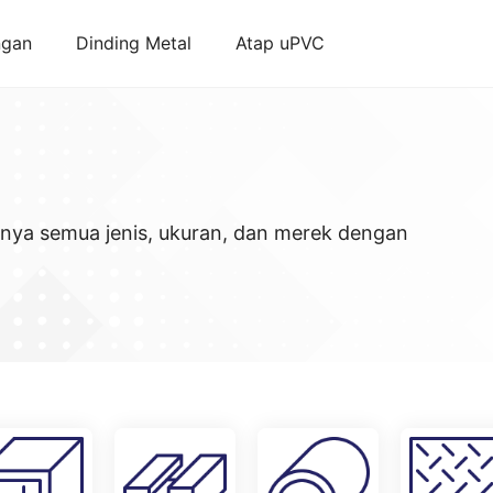
ngan
Dinding Metal
Atap uPVC
unya semua jenis, ukuran, dan merek dengan