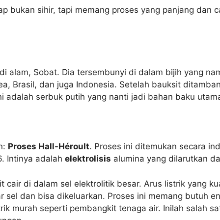
p bukan sihir, tapi memang proses yang panjang dan cang
di alam, Sobat. Dia tersembunyi di dalam bijih yang n
inea, Brasil, dan juga Indonesia. Setelah bauksit dita
ni adalah serbuk putih yang nanti jadi bahan baku utam
n:
Proses Hall-Héroult
. Proses ini ditemukan secara in
6. Intinya adalah
elektrolisis
alumina yang dilarutkan dal
 cair di dalam sel elektrolitik besar. Arus listrik yang k
ar sel dan bisa dikeluarkan. Proses ini memang butuh en
rik murah seperti pembangkit tenaga air. Inilah salah s