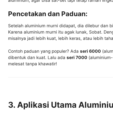
aluminium, agar bisa sat-set tapi tetap ramah ling
Pencetakan dan Paduan:
Setelah aluminium murni didapat, dia dilebur dan 
Karena aluminium murni itu agak lunak, Sobat. D
misalnya jadi lebih kuat, lebih keras, atau lebih tah
Contoh paduan yang populer? Ada
seri 6000
(alum
dibentuk dan kuat. Lalu ada
seri 7000
(aluminium-s
melesat tanpa khawatir!
3. Aplikasi Utama Aluminiu