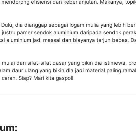
, mendorong efisiensi dan keberlanjutan. Makanya, topik
. Dulu, dia dianggap sebagai logam mulia yang lebih be
 justru pamer sendok aluminium daripada sendok pera
si aluminium jadi massal dan biayanya terjun bebas. Dar
, mulai dari sifat-sifat dasar yang bikin dia istimewa,
alam daur ulang yang bikin dia jadi material paling ram
cerah. Siap? Mari kita gaspol!
ium: