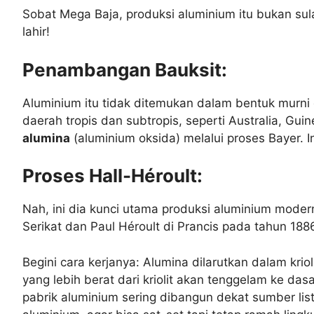
Sobat Mega Baja, produksi aluminium itu bukan sula
lahir!
Penambangan Bauksit:
Aluminium itu tidak ditemukan dalam bentuk murni 
daerah tropis dan subtropis, seperti Australia, Gu
alumina
(aluminium oksida) melalui proses Bayer. I
Proses Hall-Héroult:
Nah, ini dia kunci utama produksi aluminium moder
Serikat dan Paul Héroult di Prancis pada tahun 188
Begini cara kerjanya: Alumina dilarutkan dalam kriolit
yang lebih berat dari kriolit akan tenggelam ke das
pabrik aluminium sering dibangun dekat sumber list