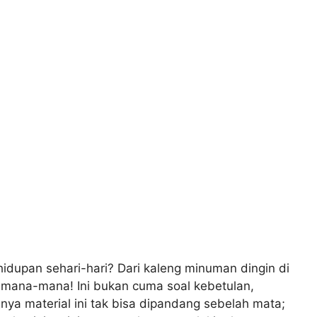
idupan sehari-hari? Dari kaleng minuman dingin di
i mana-mana! Ini bukan cuma soal kebetulan,
gnya material ini tak bisa dipandang sebelah mata;