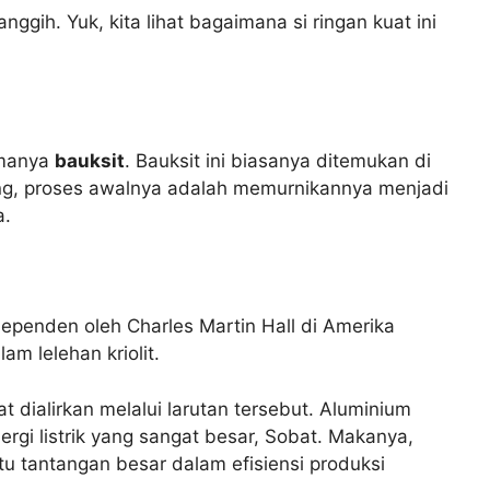
gih. Yuk, kita lihat bagaimana si ringan kuat ini
amanya
bauksit
. Bauksit ini biasanya ditemukan di
mbang, proses awalnya adalah memurnikannya menjadi
a.
dependen oleh Charles Martin Hall di Amerika
am lelehan kriolit.
uat dialirkan melalui larutan tersebut. Aluminium
ergi listrik yang sangat besar, Sobat. Makanya,
atu tantangan besar dalam efisiensi produksi