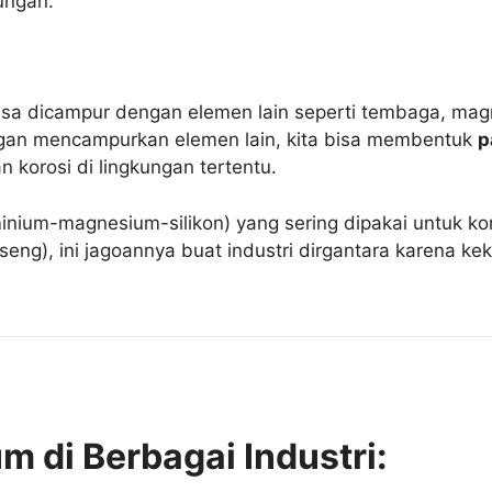
kungan.
bisa dicampur dengan elemen lain seperti tembaga, mag
engan mencampurkan elemen lain, kita bisa membentuk
p
an korosi di lingkungan tertentu.
inium-magnesium-silikon) yang sering dipakai untuk k
eng), ini jagoannya buat industri dirgantara karena ke
m di Berbagai Industri: