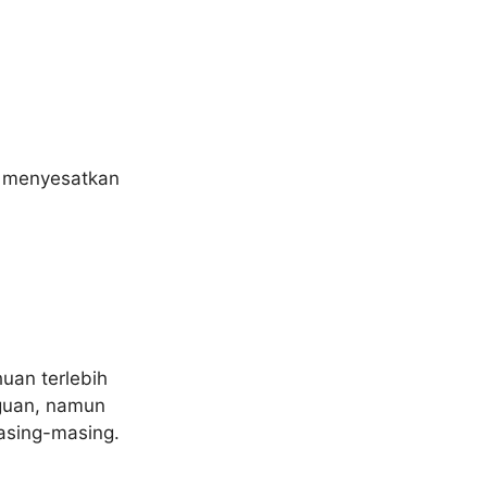
u menyesatkan
n
uan terlebih
gguan, namun
asing-masing.