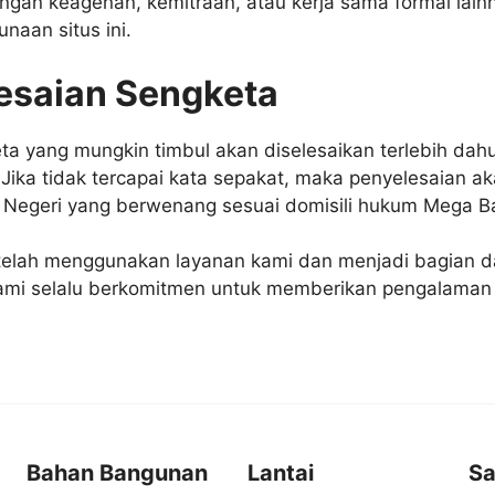
ngan keagenan, kemitraan, atau kerja sama formal lain
naan situs ini.
esaian Sengketa
ta yang mungkin timbul akan diselesaikan terlebih dah
ika tidak tercapai kata sepakat, maka penyelesaian ak
 Negeri yang berwenang sesuai domisili hukum Mega Ba
 telah menggunakan layanan kami dan menjadi bagian d
ami selalu berkomitmen untuk memberikan pengalaman 
Bahan Bangunan
Lantai
Sa