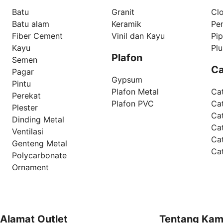
Batu
Granit
Clo
Batu alam
Keramik
Pe
Fiber Cement
Vinil dan Kayu
Pi
Kayu
Pl
Plafon
Semen
Ca
Pagar
Gypsum
Pintu
Plafon Metal
Ca
Perekat
Plafon PVC
Cat
Plester
Ca
Dinding Metal
Ca
Ventilasi
Ca
Genteng Metal
Ca
Polycarbonate
Ornament
Alamat Outlet
Tentang Kam