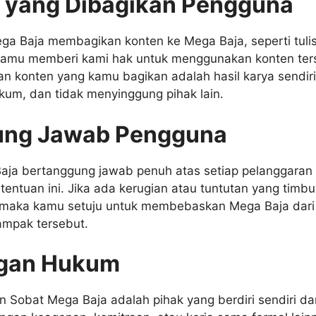
 yang Dibagikan Pengguna
ga Baja membagikan konten ke Mega Baja, seperti tulis
kamu memberi kami hak untuk menggunakan konten ter
ikan konten yang kamu bagikan adalah hasil karya sendiri
um, dan tidak menyinggung pihak lain.
ung Jawab Pengguna
aja bertanggung jawab penuh atas setiap pelanggaran
tentuan ini. Jika ada kerugian atau tuntutan yang timbu
 maka kamu setuju untuk membebaskan Mega Baja dari
ampak tersebut.
gan Hukum
 Sobat Mega Baja adalah pihak yang berdiri sendiri da