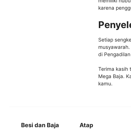
memiliki hubu
karena penggu
Penyel
Setiap sengke
musyawarah. J
di Pengadilan
Terima kasih
Mega Baja. K
kamu.
Besi dan Baja
Atap