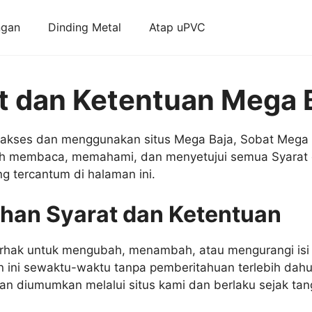
ngan
Dinding Metal
Atap uPVC
t dan Ketentuan Mega 
kses dan menggunakan situs Mega Baja, Sobat Mega 
ah membaca, memahami, dan menyetujui semua Syarat
g tercantum di halaman ini.
han Syarat dan Ketentuan
rhak untuk mengubah, menambah, atau mengurangi isi 
 ini sewaktu-waktu tanpa pemberitahuan terlebih dahul
n diumumkan melalui situs kami dan berlaku sejak tan