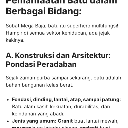
Pemanfaatan Batu dalam
Berbagai Bidang:
Sobat Mega Baja, batu itu superhero multifungsi!
Hampir di semua sektor kehidupan, ada jejak
kakinya.
A. Konstruksi dan Arsitektur:
Pondasi Peradaban
Sejak zaman purba sampai sekarang, batu adalah
bahan bangunan kelas berat.
Fondasi, dinding, lantai, atap, sampai patung:
Batu alam kasih kekuatan, durabilitas, dan
keindahan yang abadi.
Jenis yang umum:
Granit
buat lantai mewah,
marmer
buat interior elegan,
andesit
buat