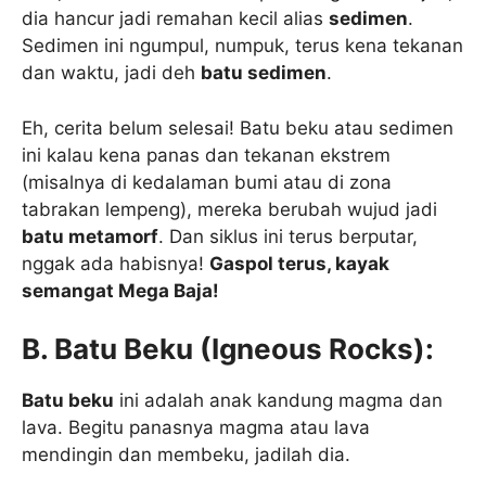
dia hancur jadi remahan kecil alias
sedimen
.
Sedimen ini ngumpul, numpuk, terus kena tekanan
dan waktu, jadi deh
batu sedimen
.
Eh, cerita belum selesai! Batu beku atau sedimen
ini kalau kena panas dan tekanan ekstrem
(misalnya di kedalaman bumi atau di zona
tabrakan lempeng), mereka berubah wujud jadi
batu metamorf
. Dan siklus ini terus berputar,
nggak ada habisnya!
Gaspol terus, kayak
semangat Mega Baja!
B. Batu Beku (Igneous Rocks):
Batu beku
ini adalah anak kandung magma dan
lava. Begitu panasnya magma atau lava
mendingin dan membeku, jadilah dia.