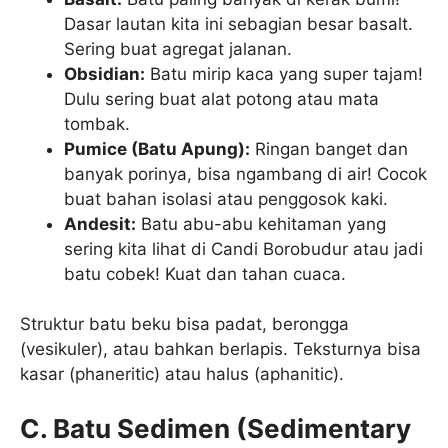
Dasar lautan kita ini sebagian besar basalt.
Sering buat agregat jalanan.
Obsidian:
Batu mirip kaca yang super tajam!
Dulu sering buat alat potong atau mata
tombak.
Pumice (Batu Apung):
Ringan banget dan
banyak porinya, bisa ngambang di air! Cocok
buat bahan isolasi atau penggosok kaki.
Andesit:
Batu abu-abu kehitaman yang
sering kita lihat di Candi Borobudur atau jadi
batu cobek! Kuat dan tahan cuaca.
Struktur batu beku bisa padat, berongga
(vesikuler), atau bahkan berlapis. Teksturnya bisa
kasar (phaneritic) atau halus (aphanitic).
C. Batu Sedimen (Sedimentary