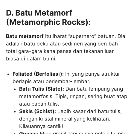
D. Batu Metamorf
(Metamorphic Rocks):
Batu metamorf
itu ibarat “superhero” batuan. Dia
adalah batu beku atau sedimen yang berubah
total gara-gara kena panas dan tekanan luar
biasa di dalam bumi.
Foliated (Berfoliasi):
Ini yang punya struktur
berlapis atau berlembar-lembar.
Batu Tulis (Slate):
Dari batu lempung yang
metamorfosis. Tipis, ringan, sering buat atap
atau papan tulis.
Sekis (Schist):
Lebih kasar dari batu tulis,
dengan kristal mineral yang kelihatan.
Kilauannya cantik!
Gneiss:
Mirip granit tapi punya pola pita-pita