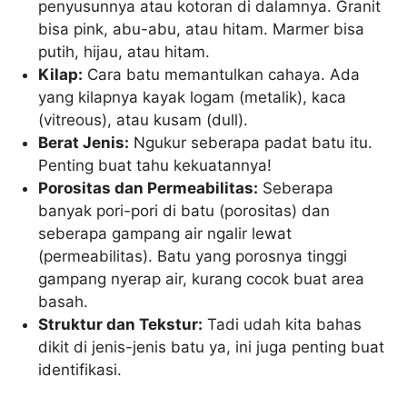
penyusunnya atau kotoran di dalamnya. Granit
bisa pink, abu-abu, atau hitam. Marmer bisa
putih, hijau, atau hitam.
Kilap:
Cara batu memantulkan cahaya. Ada
yang kilapnya kayak logam (metalik), kaca
(vitreous), atau kusam (dull).
Berat Jenis:
Ngukur seberapa padat batu itu.
Penting buat tahu kekuatannya!
Porositas dan Permeabilitas:
Seberapa
banyak pori-pori di batu (porositas) dan
seberapa gampang air ngalir lewat
(permeabilitas). Batu yang porosnya tinggi
gampang nyerap air, kurang cocok buat area
basah.
Struktur dan Tekstur:
Tadi udah kita bahas
dikit di jenis-jenis batu ya, ini juga penting buat
identifikasi.