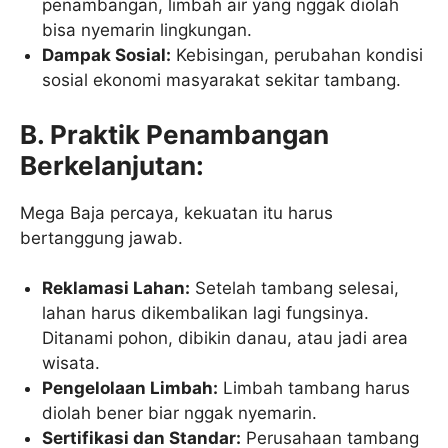
penambangan, limbah air yang nggak diolah
bisa nyemarin lingkungan.
Dampak Sosial:
Kebisingan, perubahan kondisi
sosial ekonomi masyarakat sekitar tambang.
B. Praktik Penambangan
Berkelanjutan:
Mega Baja percaya, kekuatan itu harus
bertanggung jawab.
Reklamasi Lahan:
Setelah tambang selesai,
lahan harus dikembalikan lagi fungsinya.
Ditanami pohon, dibikin danau, atau jadi area
wisata.
Pengelolaan Limbah:
Limbah tambang harus
diolah bener biar nggak nyemarin.
Sertifikasi dan Standar:
Perusahaan tambang