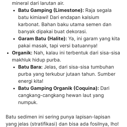
mineral dari larutan air.
Batu Gamping (Limestone):
Raja segala
batu kimiawi! Dari endapan kalsium
karbonat. Bahan baku utama semen dan
banyak dipakai buat dekorasi.
Garam Batu (Halite):
Ya, ini garam yang kita
pakai masak, tapi versi batuannya!
Organik:
Nah, kalau ini terbentuk dari sisa-sisa
makhluk hidup purba.
Batu Bara:
Jelas, dari sisa-sisa tumbuhan
purba yang terkubur jutaan tahun. Sumber
energi kita!
Batu Gamping Organik (Coquina):
Dari
cangkang-cangkang hewan laut yang
numpuk.
Batu sedimen ini sering punya lapisan-lapisan
yang jelas (stratifikasi) dan bisa ada fosilnya, lho!