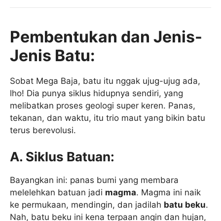
Pembentukan dan Jenis-
Jenis Batu:
Sobat Mega Baja, batu itu nggak ujug-ujug ada,
lho! Dia punya siklus hidupnya sendiri, yang
melibatkan proses geologi super keren. Panas,
tekanan, dan waktu, itu trio maut yang bikin batu
terus berevolusi.
A. Siklus Batuan:
Bayangkan ini: panas bumi yang membara
melelehkan batuan jadi
magma
. Magma ini naik
ke permukaan, mendingin, dan jadilah
batu beku
.
Nah, batu beku ini kena terpaan angin dan hujan,