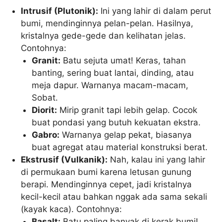
Intrusif (Plutonik):
Ini yang lahir di dalam perut
bumi, mendinginnya pelan-pelan. Hasilnya,
kristalnya gede-gede dan kelihatan jelas.
Contohnya:
Granit:
Batu sejuta umat! Keras, tahan
banting, sering buat lantai, dinding, atau
meja dapur. Warnanya macam-macam,
Sobat.
Diorit:
Mirip granit tapi lebih gelap. Cocok
buat pondasi yang butuh kekuatan ekstra.
Gabro:
Warnanya gelap pekat, biasanya
buat agregat atau material konstruksi berat.
Ekstrusif (Vulkanik):
Nah, kalau ini yang lahir
di permukaan bumi karena letusan gunung
berapi. Mendinginnya cepet, jadi kristalnya
kecil-kecil atau bahkan nggak ada sama sekali
(kayak kaca). Contohnya:
Basalt:
Batu paling banyak di kerak bumi!