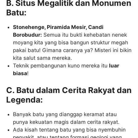
B. Situs Megalitik dan Monumen
Batu:
Stonehenge, Piramida Mesir, Candi
Borobudur:
Semua itu bukti kehebatan nenek
moyang kita yang bisa bangun struktur megah
pakai batu! Gimana caranya ya? Misteri ini bikin
kita salut sama mereka.
Teknik pembangunan kuno mereka itu
luar
biasa
!
C. Batu dalam Cerita Rakyat dan
Legenda:
Banyak batu yang dianggap keramat atau
punya kekuatan magis dalam cerita rakyat.
Ada kisah tentang batu yang bisa nyembuhin
penyakit, atau tentang formasi geologi yang