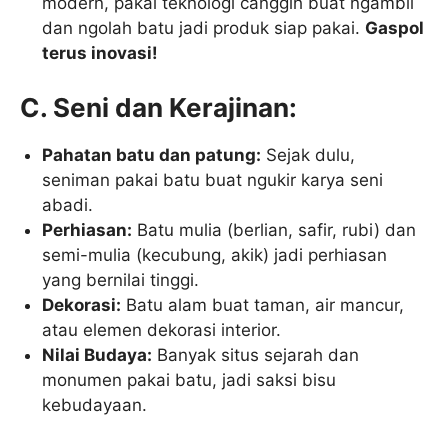
modern, pakai teknologi canggih buat ngambil
dan ngolah batu jadi produk siap pakai.
Gaspol
terus inovasi!
C. Seni dan Kerajinan:
Pahatan batu dan patung:
Sejak dulu,
seniman pakai batu buat ngukir karya seni
abadi.
Perhiasan:
Batu mulia (berlian, safir, rubi) dan
semi-mulia (kecubung, akik) jadi perhiasan
yang bernilai tinggi.
Dekorasi:
Batu alam buat taman, air mancur,
atau elemen dekorasi interior.
Nilai Budaya:
Banyak situs sejarah dan
monumen pakai batu, jadi saksi bisu
kebudayaan.