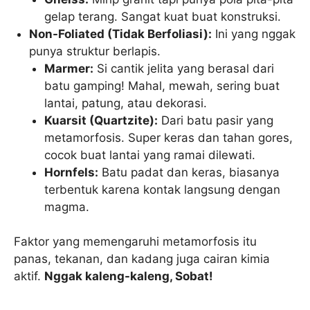
gelap terang. Sangat kuat buat konstruksi.
Non-Foliated (Tidak Berfoliasi):
Ini yang nggak
punya struktur berlapis.
Marmer:
Si cantik jelita yang berasal dari
batu gamping! Mahal, mewah, sering buat
lantai, patung, atau dekorasi.
Kuarsit (Quartzite):
Dari batu pasir yang
metamorfosis. Super keras dan tahan gores,
cocok buat lantai yang ramai dilewati.
Hornfels:
Batu padat dan keras, biasanya
terbentuk karena kontak langsung dengan
magma.
Faktor yang memengaruhi metamorfosis itu
panas, tekanan, dan kadang juga cairan kimia
aktif.
Nggak kaleng-kaleng, Sobat!