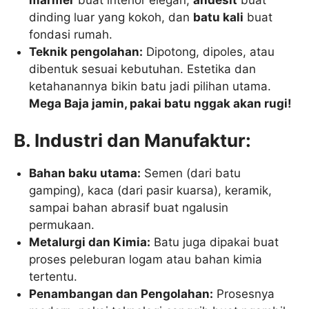
dinding luar yang kokoh, dan
batu kali
buat
fondasi rumah.
Teknik pengolahan:
Dipotong, dipoles, atau
dibentuk sesuai kebutuhan. Estetika dan
ketahanannya bikin batu jadi pilihan utama.
Mega Baja jamin, pakai batu nggak akan rugi!
B. Industri dan Manufaktur:
Bahan baku utama:
Semen (dari batu
gamping), kaca (dari pasir kuarsa), keramik,
sampai bahan abrasif buat ngalusin
permukaan.
Metalurgi dan Kimia:
Batu juga dipakai buat
proses peleburan logam atau bahan kimia
tertentu.
Penambangan dan Pengolahan:
Prosesnya