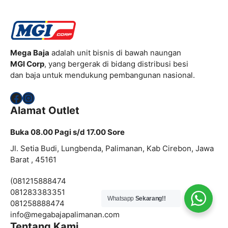
Mega Baja
adalah unit bisnis di bawah naungan
MGI Corp
, yang bergerak di bidang distribusi besi
dan baja untuk mendukung pembangunan nasional.
Facebook
Instagram
Alamat Outlet
Buka 08.00 Pagi s/d 17.00 Sore
Jl. Setia Budi, Lungbenda, Palimanan, Kab Cirebon, Jawa
Barat , 45161
(081215888474
081283383351
Whatsapp
Sekarang!!
081258888474
info@
megabajapalimanan.com
Tentang Kami