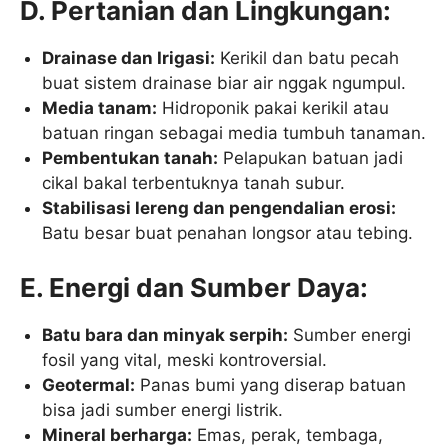
D. Pertanian dan Lingkungan:
Drainase dan Irigasi:
Kerikil dan batu pecah
buat sistem drainase biar air nggak ngumpul.
Media tanam:
Hidroponik pakai kerikil atau
batuan ringan sebagai media tumbuh tanaman.
Pembentukan tanah:
Pelapukan batuan jadi
cikal bakal terbentuknya tanah subur.
Stabilisasi lereng dan pengendalian erosi:
Batu besar buat penahan longsor atau tebing.
E. Energi dan Sumber Daya:
Batu bara dan minyak serpih:
Sumber energi
fosil yang vital, meski kontroversial.
Geotermal:
Panas bumi yang diserap batuan
bisa jadi sumber energi listrik.
Mineral berharga:
Emas, perak, tembaga,