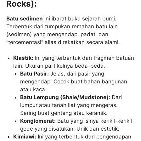
Rocks):
Batu sedimen
ini ibarat buku sejarah bumi.
Terbentuk dari tumpukan remahan batu lain
(sedimen) yang mengendap, padat, dan
“tercementasi” alias direkatkan secara alami.
Klastik:
Ini yang terbentuk dari fragmen batuan
lain. Ukuran partikelnya beda-beda.
Batu Pasir:
Jelas, dari pasir yang
mengendap! Cocok buat bahan bangunan
atau kaca.
Batu Lempung (Shale/Mudstone):
Dari
lumpur atau tanah liat yang mengeras.
Sering buat genteng atau keramik.
Konglomerat:
Batu yang isinya kerikil-kerikil
gede yang disatukan! Unik dan estetik.
Kimiawi:
Ini yang terbentuk dari pengendapan