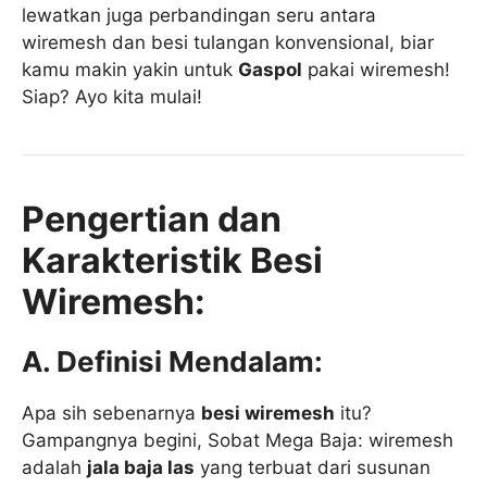
lewatkan juga perbandingan seru antara
wiremesh dan besi tulangan konvensional, biar
kamu makin yakin untuk
Gaspol
pakai wiremesh!
Siap? Ayo kita mulai!
Pengertian dan
Karakteristik Besi
Wiremesh:
A. Definisi Mendalam:
Apa sih sebenarnya
besi wiremesh
itu?
Gampangnya begini, Sobat Mega Baja: wiremesh
adalah
jala baja las
yang terbuat dari susunan