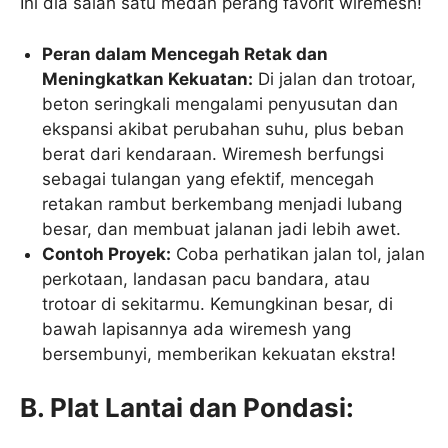
Ini dia salah satu medan perang favorit wiremesh!
Peran dalam Mencegah Retak dan
Meningkatkan Kekuatan:
Di jalan dan trotoar,
beton seringkali mengalami penyusutan dan
ekspansi akibat perubahan suhu, plus beban
berat dari kendaraan. Wiremesh berfungsi
sebagai tulangan yang efektif, mencegah
retakan rambut berkembang menjadi lubang
besar, dan membuat jalanan jadi lebih awet.
Contoh Proyek:
Coba perhatikan jalan tol, jalan
perkotaan, landasan pacu bandara, atau
trotoar di sekitarmu. Kemungkinan besar, di
bawah lapisannya ada wiremesh yang
bersembunyi, memberikan kekuatan ekstra!
B. Plat Lantai dan Pondasi: