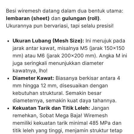
Besi wiremesh datang dalam dua bentuk utama:
lembaran (sheet)
dan
gulungan (roll)
.
Ukurannya pun bervariasi, tapi selalu presisi!
Ukuran Lubang (Mesh Size):
Ini merujuk pada
jarak antar kawat, misalnya M5 (jarak 150×150
mm) atau M6 (jarak 200×200 mm). Angka M ini
juga seringkali menunjukkan diameter
kawatnya, lho!
Diameter Kawat:
Biasanya berkisar antara 4
mm hingga 12 mm, disesuaikan dengan
kebutuhan struktural. Semakin besar
diameternya, semakin kuat daya tahannya.
Kekuatan Tarik dan Titik Leleh:
Jangan
remehkan, Sobat Mega Baja! Wiremesh
memiliki kekuatan tarik minimal 485 MPa dan
titik leleh yang tinggi, menjamin struktur tetap