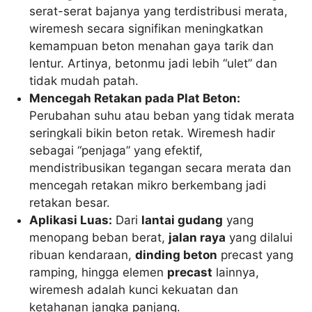
serat-serat bajanya yang terdistribusi merata,
wiremesh secara signifikan meningkatkan
kemampuan beton menahan gaya tarik dan
lentur. Artinya, betonmu jadi lebih “ulet” dan
tidak mudah patah.
Mencegah Retakan pada Plat Beton:
Perubahan suhu atau beban yang tidak merata
seringkali bikin beton retak. Wiremesh hadir
sebagai “penjaga” yang efektif,
mendistribusikan tegangan secara merata dan
mencegah retakan mikro berkembang jadi
retakan besar.
Aplikasi Luas:
Dari
lantai gudang
yang
menopang beban berat,
jalan raya
yang dilalui
ribuan kendaraan,
dinding beton
precast yang
ramping, hingga elemen
precast
lainnya,
wiremesh adalah kunci kekuatan dan
ketahanan jangka panjang.