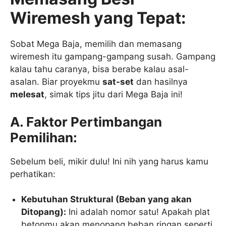
Wiremesh yang Tepat:
Sobat Mega Baja, memilih dan memasang
wiremesh itu gampang-gampang susah. Gampang
kalau tahu caranya, bisa berabe kalau asal-
asalan. Biar proyekmu
sat-set
dan hasilnya
melesat
, simak tips jitu dari Mega Baja ini!
A. Faktor Pertimbangan
Pemilihan:
Sebelum beli, mikir dulu! Ini nih yang harus kamu
perhatikan:
Kebutuhan Struktural (Beban yang akan
Ditopang):
Ini adalah nomor satu! Apakah plat
betonmu akan menopang beban ringan seperti