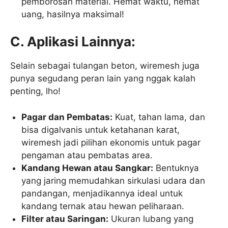
pemborosan material. Hemat waktu, hemat
uang, hasilnya maksimal!
C. Aplikasi Lainnya:
Selain sebagai tulangan beton, wiremesh juga
punya segudang peran lain yang nggak kalah
penting, lho!
Pagar dan Pembatas:
Kuat, tahan lama, dan
bisa digalvanis untuk ketahanan karat,
wiremesh jadi pilihan ekonomis untuk pagar
pengaman atau pembatas area.
Kandang Hewan atau Sangkar:
Bentuknya
yang jaring memudahkan sirkulasi udara dan
pandangan, menjadikannya ideal untuk
kandang ternak atau hewan peliharaan.
Filter atau Saringan:
Ukuran lubang yang