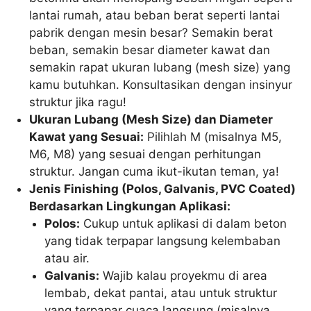
lantai rumah, atau beban berat seperti lantai
pabrik dengan mesin besar? Semakin berat
beban, semakin besar diameter kawat dan
semakin rapat ukuran lubang (mesh size) yang
kamu butuhkan. Konsultasikan dengan insinyur
struktur jika ragu!
Ukuran Lubang (Mesh Size) dan Diameter
Kawat yang Sesuai:
Pilihlah M (misalnya M5,
M6, M8) yang sesuai dengan perhitungan
struktur. Jangan cuma ikut-ikutan teman, ya!
Jenis Finishing (Polos, Galvanis, PVC Coated)
Berdasarkan Lingkungan Aplikasi:
Polos:
Cukup untuk aplikasi di dalam beton
yang tidak terpapar langsung kelembaban
atau air.
Galvanis:
Wajib kalau proyekmu di area
lembab, dekat pantai, atau untuk struktur
yang terpapar cuaca langsung (misalnya