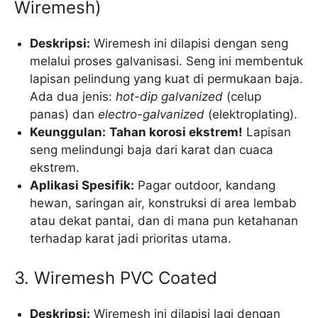
Wiremesh)
Deskripsi:
Wiremesh ini dilapisi dengan seng
melalui proses galvanisasi. Seng ini membentuk
lapisan pelindung yang kuat di permukaan baja.
Ada dua jenis:
hot-dip galvanized
(celup
panas) dan
electro-galvanized
(elektroplating).
Keunggulan:
Tahan korosi ekstrem!
Lapisan
seng melindungi baja dari karat dan cuaca
ekstrem.
Aplikasi Spesifik:
Pagar outdoor, kandang
hewan, saringan air, konstruksi di area lembab
atau dekat pantai, dan di mana pun ketahanan
terhadap karat jadi prioritas utama.
3. Wiremesh PVC Coated
Deskripsi:
Wiremesh ini dilapisi lagi dengan