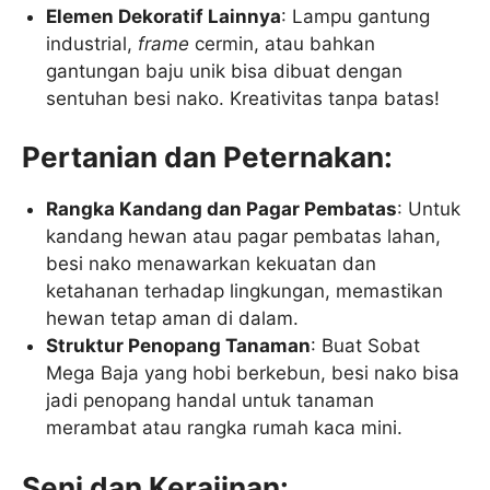
Elemen Dekoratif Lainnya
: Lampu gantung
industrial,
frame
cermin, atau bahkan
gantungan baju unik bisa dibuat dengan
sentuhan besi nako. Kreativitas tanpa batas!
Pertanian dan Peternakan:
Rangka Kandang dan Pagar Pembatas
: Untuk
kandang hewan atau pagar pembatas lahan,
besi nako menawarkan kekuatan dan
ketahanan terhadap lingkungan, memastikan
hewan tetap aman di dalam.
Struktur Penopang Tanaman
: Buat Sobat
Mega Baja yang hobi berkebun, besi nako bisa
jadi penopang handal untuk tanaman
merambat atau rangka rumah kaca mini.
Seni dan Kerajinan: