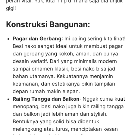
peran vital. Yuk, kita intip di mana saja dia unjuk
gigi!
Konstruksi Bangunan:
Pagar dan Gerbang
: Ini paling sering kita lihat!
Besi nako sangat ideal untuk membuat pagar
dan gerbang yang kokoh, aman, dan punya
desain variatif. Dari yang minimalis modern
sampai ornamen klasik, besi nako bisa jadi
bahan utamanya. Kekuatannya menjamin
keamanan, dan estetikanya bikin tampilan
depan rumah makin elegan.
Railing Tangga dan Balkon
: Nggak cuma kuat
menopang, besi nako juga bikin railing tangga
dan balkon jadi lebih aman dan stylish.
Bentuknya yang solid bisa dibentuk
melengkung atau lurus, menciptakan kesan