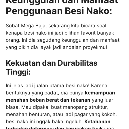
Penggunaan Besi Nako:
Sobat Mega Baja, sekarang kita bicara soal
kenapa besi nako ini jadi pilihan favorit banyak
orang. Ini dia segudang keunggulan dan manfaat
yang bikin dia layak jadi andalan proyekmu!
Kekuatan dan Durabilitas
Tinggi:
Ini jelas jadi jualan utama besi nako! Karena
bentuknya yang padat, dia punya
kemampuan
menahan beban berat dan tekanan
yang luar
biasa. Mau dipakai buat menopang struktur,
menahan benturan, atau jadi pagar yang kokoh,
besi nako ini nggak bakal ngeluh.
Ketahanan
terhadap deformasi dan kerusakan fisik
juga