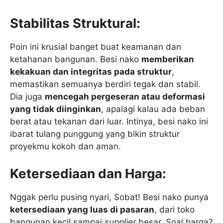
Stabilitas Struktural:
Poin ini krusial banget buat keamanan dan
ketahanan bangunan. Besi nako
memberikan
kekakuan dan integritas pada struktur
,
memastikan semuanya berdiri tegak dan stabil.
Dia juga
mencegah pergeseran atau deformasi
yang tidak diinginkan
, apalagi kalau ada beban
berat atau tekanan dari luar. Intinya, besi nako ini
ibarat tulang punggung yang bikin struktur
proyekmu kokoh dan aman.
Ketersediaan dan Harga:
Nggak perlu pusing nyari, Sobat! Besi nako punya
ketersediaan yang luas di pasaran
, dari toko
bangunan kecil sampai
supplier
besar. Soal harga?