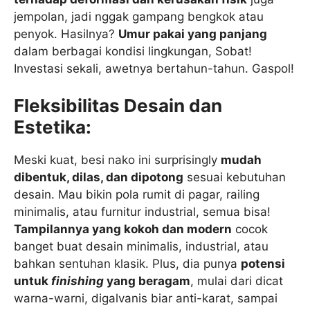
jempolan, jadi nggak gampang bengkok atau
penyok. Hasilnya?
Umur pakai yang panjang
dalam berbagai kondisi lingkungan, Sobat!
Investasi sekali, awetnya bertahun-tahun. Gaspol!
Fleksibilitas Desain dan
Estetika:
Meski kuat, besi nako ini surprisingly
mudah
dibentuk, dilas, dan dipotong
sesuai kebutuhan
desain. Mau bikin pola rumit di pagar, railing
minimalis, atau furnitur industrial, semua bisa!
Tampilannya yang kokoh dan modern
cocok
banget buat desain minimalis, industrial, atau
bahkan sentuhan klasik. Plus, dia punya
potensi
untuk
finishing
yang beragam
, mulai dari dicat
warna-warni, digalvanis biar anti-karat, sampai