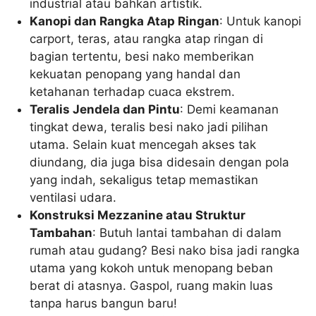
industrial atau bahkan artistik.
Kanopi dan Rangka Atap Ringan
: Untuk kanopi
carport, teras, atau rangka atap ringan di
bagian tertentu, besi nako memberikan
kekuatan penopang yang handal dan
ketahanan terhadap cuaca ekstrem.
Teralis Jendela dan Pintu
: Demi keamanan
tingkat dewa, teralis besi nako jadi pilihan
utama. Selain kuat mencegah akses tak
diundang, dia juga bisa didesain dengan pola
yang indah, sekaligus tetap memastikan
ventilasi udara.
Konstruksi Mezzanine atau Struktur
Tambahan
: Butuh lantai tambahan di dalam
rumah atau gudang? Besi nako bisa jadi rangka
utama yang kokoh untuk menopang beban
berat di atasnya. Gaspol, ruang makin luas
tanpa harus bangun baru!