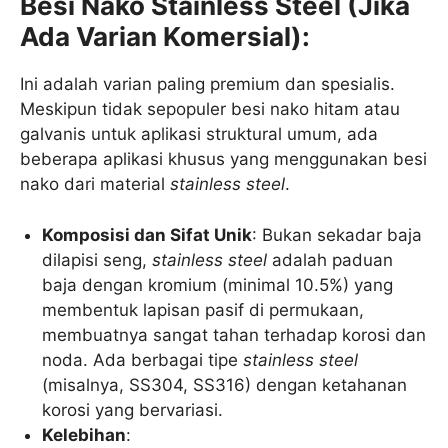
Besi Nako Stainless Steel (Jika
Ada Varian Komersial):
Ini adalah varian paling premium dan spesialis.
Meskipun tidak sepopuler besi nako hitam atau
galvanis untuk aplikasi struktural umum, ada
beberapa aplikasi khusus yang menggunakan besi
nako dari material
stainless steel
.
Komposisi dan Sifat Unik
: Bukan sekadar baja
dilapisi seng,
stainless steel
adalah paduan
baja dengan kromium (minimal 10.5%) yang
membentuk lapisan pasif di permukaan,
membuatnya sangat tahan terhadap korosi dan
noda. Ada berbagai tipe
stainless steel
(misalnya, SS304, SS316) dengan ketahanan
korosi yang bervariasi.
Kelebihan
: