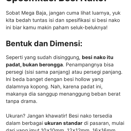
Sobat Mega Baja, jangan cuma lihat luarnya, yuk
kita bedah tuntas isi dan spesifikasi si besi nako
ini biar kamu makin paham seluk-beluknya!
Bentuk dan Dimensi:
Seperti yang sudah disinggung,
besi nako itu
padat, bukan berongga
. Penampangnya bisa
persegi (sisi sama panjang) atau persegi panjang.
Ini beda banget dengan besi hollow yang
dalamnya kopong. Nah, karena padat ini,
makanya dia sanggup menanggung beban berat
tanpa drama.
Ukuran? Jangan khawatir! Besi nako tersedia
dalam berbagai
ukuran standar
di pasaran, mulai
dari yang imut 10x10mm, 12x12mm, 16x16mm,