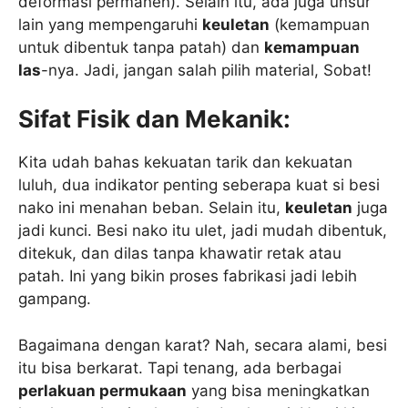
deformasi permanen). Selain itu, ada juga unsur
lain yang mempengaruhi
keuletan
(kemampuan
untuk dibentuk tanpa patah) dan
kemampuan
las
-nya. Jadi, jangan salah pilih material, Sobat!
Sifat Fisik dan Mekanik:
Kita udah bahas kekuatan tarik dan kekuatan
luluh, dua indikator penting seberapa kuat si besi
nako ini menahan beban. Selain itu,
keuletan
juga
jadi kunci. Besi nako itu ulet, jadi mudah dibentuk,
ditekuk, dan dilas tanpa khawatir retak atau
patah. Ini yang bikin proses fabrikasi jadi lebih
gampang.
Bagaimana dengan karat? Nah, secara alami, besi
itu bisa berkarat. Tapi tenang, ada berbagai
perlakuan permukaan
yang bisa meningkatkan