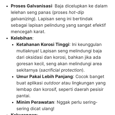
Proses Galvanisasi
: Baja dicelupkan ke dalam
lelehan seng panas (proses
hot-dip
galvanizing
). Lapisan seng ini bertindak
sebagai lapisan pelindung yang sangat efektif
mencegah karat.
Kelebihan
:
Ketahanan Korosi Tinggi
: Ini keunggulan
mutlaknya! Lapisan seng melindungi baja
dari oksidasi dan korosi, bahkan jika ada
goresan kecil, seng akan melindungi area
sekitarnya (
sacrificial protection
).
Umur Pakai Lebih Panjang
: Cocok banget
buat aplikasi
outdoor
atau lingkungan yang
lembap dan korosif, seperti daerah pesisir
pantai.
Minim Perawatan
: Nggak perlu sering-
sering dicat ulang!
Kekurangan
: