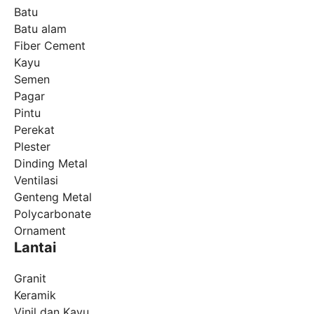
Batu
Batu alam
Fiber Cement
Kayu
Semen
Pagar
Pintu
Perekat
Plester
Dinding Metal
Ventilasi
Genteng Metal
Polycarbonate
Ornament
Lantai
Granit
Keramik
Vinil dan Kayu