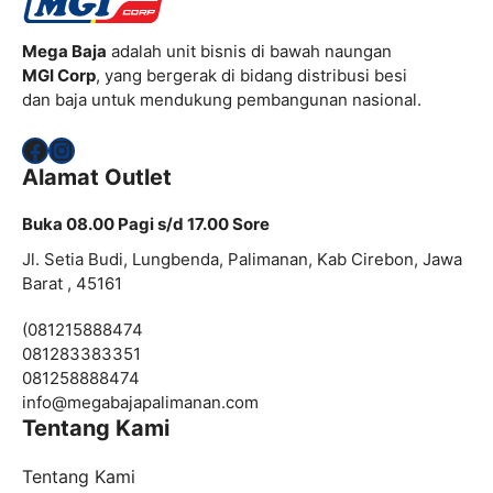
Mega Baja
adalah unit bisnis di bawah naungan
MGI Corp
, yang bergerak di bidang distribusi besi
dan baja untuk mendukung pembangunan nasional.
Facebook
Instagram
Alamat Outlet
Buka 08.00 Pagi s/d 17.00 Sore
Jl. Setia Budi, Lungbenda, Palimanan, Kab Cirebon, Jawa
Barat , 45161
(081215888474
081283383351
081258888474
info@
megabajapalimanan.com
Tentang Kami
Tentang Kami