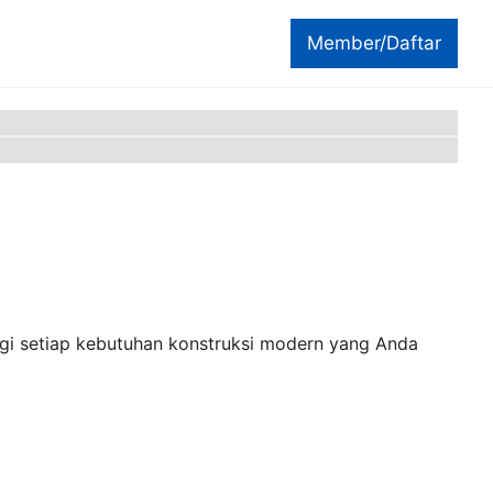
Member/Daftar
gi setiap kebutuhan konstruksi modern yang Anda