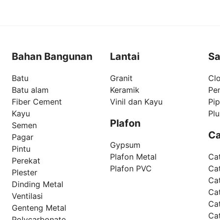
Bahan Bangunan
Lantai
Sa
Batu
Granit
Clo
Batu alam
Keramik
Pe
Fiber Cement
Vinil dan Kayu
Pi
Kayu
Pl
Plafon
Semen
Ca
Pagar
Gypsum
Pintu
Plafon Metal
Ca
Perekat
Plafon PVC
Cat
Plester
Ca
Dinding Metal
Ca
Ventilasi
Ca
Genteng Metal
Ca
Polycarbonate