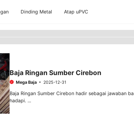
ngan
Dinding Metal
Atap uPVC
Baja Ringan Sumber Cirebon
Mega Baja
2025-12-31
Baja Ringan Sumber Cirebon hadir sebagai jawaban ba
hadapi. ...