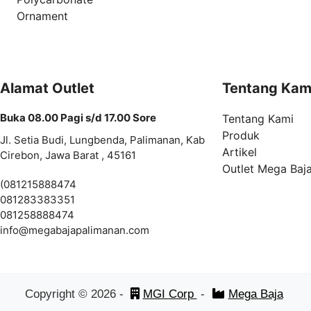
Ornament
Alamat Outlet
Tentang Kam
Buka 08.00 Pagi s/d 17.00 Sore
Tentang Kami
Produk
Jl. Setia Budi, Lungbenda, Palimanan, Kab
Artikel
Cirebon, Jawa Barat , 45161
Outlet Mega Baj
(081215888474
081283383351
081258888474
info@
megabajapalimanan.com
Copyright ©
2026
-
MGI Corp
-
Mega Baja