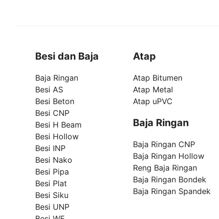
Besi dan Baja
Atap
Baja Ringan
Atap Bitumen
Besi AS
Atap Metal
Besi Beton
Atap uPVC
Besi CNP
Baja Ringan
Besi H Beam
Besi Hollow
Baja Ringan CNP
Besi INP
Baja Ringan Hollow
Besi Nako
Reng Baja Ringan
Besi Pipa
Baja Ringan Bondek
Besi Plat
Baja Ringan Spandek
Besi Siku
Besi UNP
Besi WF