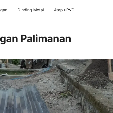
ngan
Dinding Metal
Atap uPVC
gan Palimanan