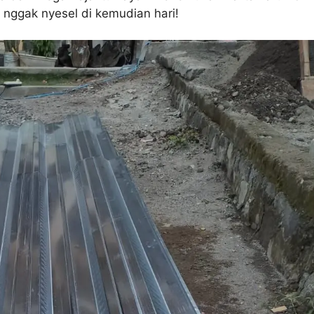
 nggak nyesel di kemudian hari!