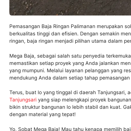
Pemasangan Baja Ringan Palimanan merupakan solus
berkualitas tinggi dan efisien. Dengan semakin m
ringan, baja ringan menjadi pilihan utama dalam pe
Mega Baja, sebagai salah satu penyedia terkemuka,
memastikan setiap proyek yang Anda jalankan mend
yang mumpuni. Melalui layanan pelanggan yang respo
mendukung Anda dalam setiap tahap pemasangan b
Terus, buat lo yang tinggal di daerah Tanjungsari, 
Tanjungsari
yang siap melengkapi proyek bangunan l
bikin struktur bangunan lo lebih stabil dan kuat. G
dengan material yang tepat!
Yo, Sobat Mega Baja! Mau tahu kenapa memilih baj