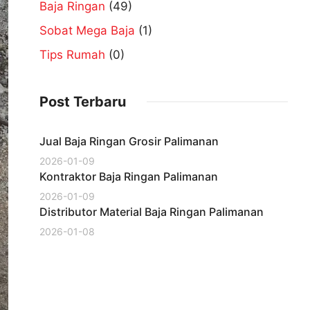
Baja Ringan
(49)
Sobat Mega Baja
(1)
Tips Rumah
(0)
Post Terbaru
Jual Baja Ringan Grosir Palimanan
2026-01-09
Kontraktor Baja Ringan Palimanan
2026-01-09
Distributor Material Baja Ringan Palimanan
2026-01-08