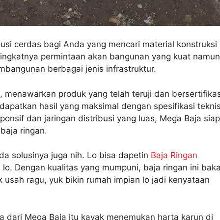
i cerdas bagi Anda yang mencari material konstruksi
eningkatnya permintaan akan bangunan yang kuat namun
mbangunan berbagai jenis infrastruktur.
 menawarkan produk yang telah teruji dan bersertifikas
apatkan hasil yang maksimal dengan spesifikasi tekni
nsif dan jaringan distribusi yang luas, Mega Baja siap
aja ringan.
ada solusinya juga nih. Lo bisa dapetin
Baja Ringan
o. Dengan kualitas yang mumpuni, baja ringan ini baka
ak usah ragu, yuk bikin rumah impian lo jadi kenyataan
a dari Mega Baja itu kayak menemukan harta karun di