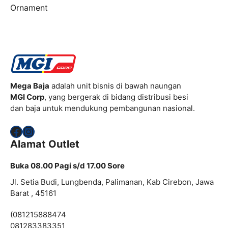
Ornament
Mega Baja
adalah unit bisnis di bawah naungan
MGI Corp
, yang bergerak di bidang distribusi besi
dan baja untuk mendukung pembangunan nasional.
Facebook
Instagram
Alamat Outlet
Buka 08.00 Pagi s/d 17.00 Sore
Jl. Setia Budi, Lungbenda, Palimanan, Kab Cirebon, Jawa
Barat , 45161
(081215888474
081283383351