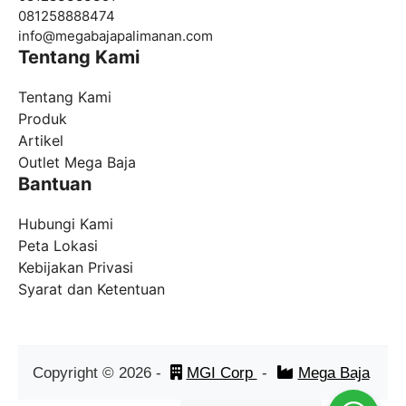
081258888474
info@
megabajapalimanan.com
Tentang Kami
Tentang Kami
Produk
Artikel
Outlet Mega Baja
Bantuan
Hubungi Kami
Peta Lokasi
Kebijakan Privasi
Syarat dan Ketentuan
Copyright ©
2026
-
MGI Corp
-
Mega Baja