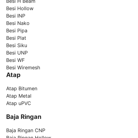
Besi H Beam
Besi Hollow
Besi INP
Besi Nako
Besi Pipa
Besi Plat
Besi Siku
Besi UNP
Besi WF
Besi Wiremesh
Atap
Atap Bitumen
Atap Metal
Atap uPVC
Baja Ringan
Baja Ringan CNP
Baja Ringan Hollow