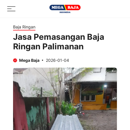
Skip
Menu
to
content
Baja Ringan
Jasa Pemasangan Baja
Ringan Palimanan
Mega Baja
2026-01-04